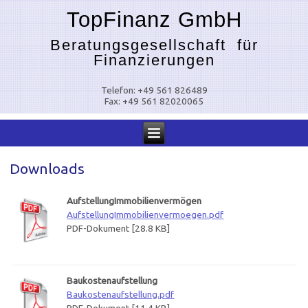
TopFinanz GmbH
Beratungsgesellschaft für
Finanzierungen
Telefon: +49 561 826489
Fax: +49 561 82020065
Downloads
AufstellungImmobilienvermögen
AufstellungImmobilienvermoegen.pdf
PDF-Dokument [28.8 KB]
Baukostenaufstellung
Baukostenaufstellung.pdf