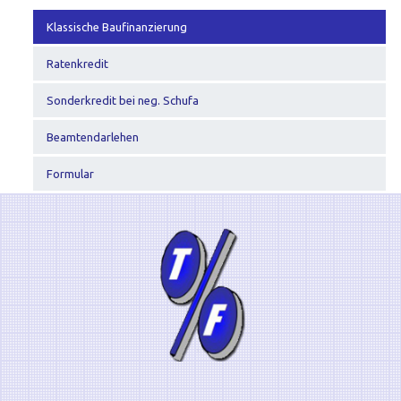
Klassische Baufinanzierung
Ratenkredit
Sonderkredit bei neg. Schufa
Beamtendarlehen
Formular